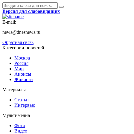
Версия для слабовидящих
E-mail:
news@dnesnews.ru
Обратная связь
Категории новостей
Москва
Россия
Мир
Анонсы
Живости
Материалы
Статьи
Интервью
Мультимедиа
Фото
Видео