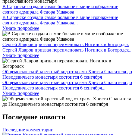
В Саранске создали самое большое в мире изображение
святого адмирала Федора Ушакова
В Саранске создали самое большое в мире изображение
святого адмирала Федора Ушакова...
Узнать подробнее
Сергей Лавров призвал переименовать Ногинск в Богородск
Сергей Лавров призвал переименовать Ногинск в Богородск...
Узнать подробнее
Общемосковский крестный ход от храма Христа Спасителя до
Новодевичьего монастыря состоится 6 сентября
Общемосковский крестный ход от храма Христа Спасителя до
Новодевичьего монастыря состоится 6 сентября...
Узнать подробнее
Последние новости
Последние комментарии