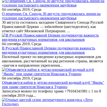
04 сентябрь 2019, Среда
О решениях Св. Синода 30 августа: продолжилась линия на
усиление пастырского окормления зарубежья
30 августа состоялось заседание Священного Синода Русской
Православной Церкви — юбилейное (шестидесятое), как
отметил сайт Московской Патриархии. ...
04 сентябрь 2019, Среда
В Русской Православной Церкви подчеркнули важность
введения культурных нормативов для школьников
Пилотный проект по введению культурных нормативов для
школьников, рассчитанный на ряд регионов страны, является
«шагом в направлении укрепления...
04 сентябрь 2019, Среда
Объявляется набор в детско-юношеский водный клуб "Якорь"
при храме святителя Николая в Тушино
Записаться можно по телефону храма +79104341981 с 1 по 8
сентября 2019 года...