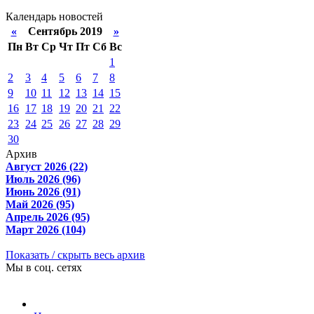
Календарь новостей
«
Сентябрь 2019
»
Пн
Вт
Ср
Чт
Пт
Сб
Вс
1
2
3
4
5
6
7
8
9
10
11
12
13
14
15
16
17
18
19
20
21
22
23
24
25
26
27
28
29
30
Архив
Август 2026 (22)
Июль 2026 (96)
Июнь 2026 (91)
Май 2026 (95)
Апрель 2026 (95)
Март 2026 (104)
Показать / скрыть весь архив
Мы в соц. сетях