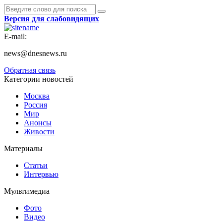
Версия для слабовидящих
E-mail:
news@dnesnews.ru
Обратная связь
Категории новостей
Москва
Россия
Мир
Анонсы
Живости
Материалы
Статьи
Интервью
Мультимедиа
Фото
Видео