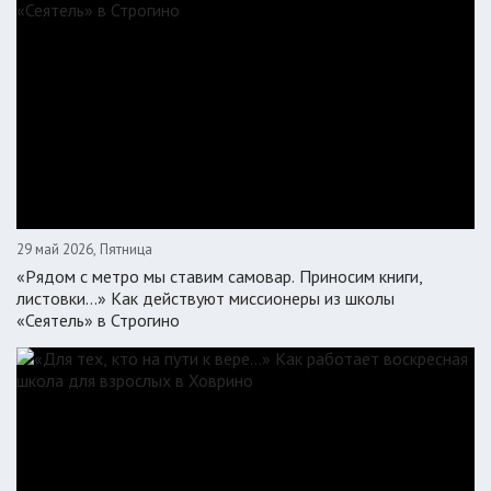
29 май 2026, Пятница
«Рядом с метро мы ставим самовар. Приносим книги,
листовки…» Как действуют миссионеры из школы
«Сеятель» в Строгино