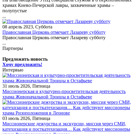
храмах Киево-Печерской лавры, захваченные храмы –
полупустые
...
08 апрель 2023, Суббота
Православная Церковь отмечает Лазареву субботу
Православная Церковь отмечает Лазареву субботу
...
Партнеры
Предложить новость
Хочу предложить!
Интервью
31 июль 2026, Пятница
Миссионерская и культурно-просветительская деятельность
храма Живоначальной Троицы в Остафьеве
03 июль 2026, Пятница
Миссионерские дежурства и экскурсии, миссия через СМИ,
катехизация и посткатехизация… Как действуют миссионеры