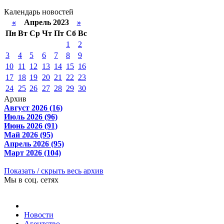
Календарь новостей
«
Апрель 2023
»
Пн
Вт
Ср
Чт
Пт
Сб
Вс
1
2
3
4
5
6
7
8
9
10
11
12
13
14
15
16
17
18
19
20
21
22
23
24
25
26
27
28
29
30
Архив
Август 2026 (16)
Июль 2026 (96)
Июнь 2026 (91)
Май 2026 (95)
Апрель 2026 (95)
Март 2026 (104)
Показать / скрыть весь архив
Мы в соц. сетях
Новости
Агентство