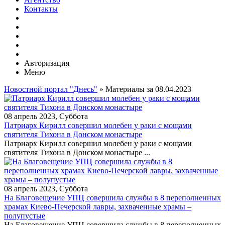
Контакты
Авторизация
Меню
Новостной портал "Днесь"
» Материалы за 08.04.2023
08 апрель 2023, Суббота
Патриарх Кирилл совершил молебен у раки с мощами
святителя Тихона в Донском монастыре
Патриарх Кирилл совершил молебен у раки с мощами
святителя Тихона в Донском монастыре ...
08 апрель 2023, Суббота
На Благовещение УПЦ совершила службы в 8 переполненных
храмах Киево-Печерской лавры, захваченные храмы –
полупустые
На Благовещение УПЦ совершила службы в 8 переполненных