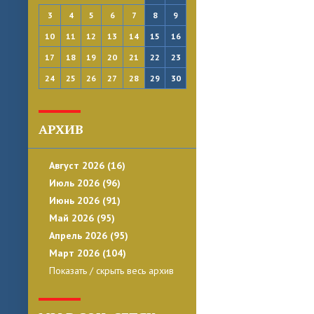
3
4
5
6
7
8
9
10
11
12
13
14
15
16
17
18
19
20
21
22
23
24
25
26
27
28
29
30
АРХИВ
Август 2026 (16)
Июль 2026 (96)
Июнь 2026 (91)
Май 2026 (95)
Апрель 2026 (95)
Март 2026 (104)
Показать / скрыть весь архив