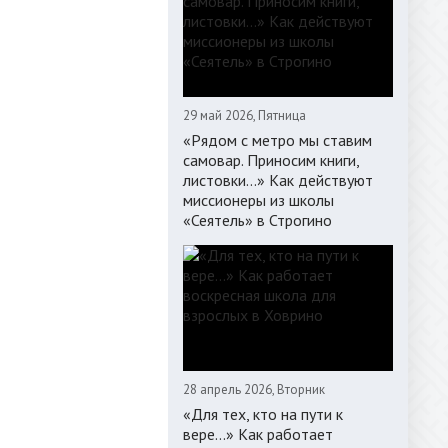
29 май 2026, Пятница
«Рядом с метро мы ставим
самовар. Приносим книги,
листовки…» Как действуют
миссионеры из школы
«Сеятель» в Строгино
28 апрель 2026, Вторник
«Для тех, кто на пути к
вере...» Как работает