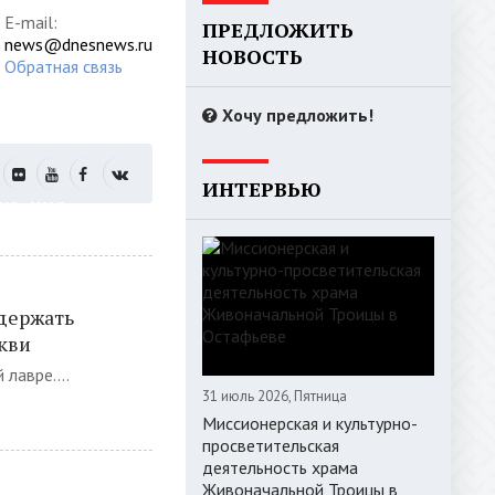
E-mail:
ПРЕДЛОЖИТЬ
news@dnesnews.ru
НОВОСТЬ
Обратная связь
Хочу предложить!
ИНТЕРВЬЮ
РИЗАЦИЯ
держать
кви
лавре....
31 июль 2026, Пятница
Миссионерская и культурно-
просветительская
деятельность храма
Живоначальной Троицы в