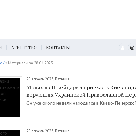
И
АГЕНТСТВО
КОНТАКТЫ
АВТО
сь"
» Материалы за 28.04.2023
28 апрель 2023, Пятница
Монах из Швейцарии приехал в Киев под
верующих Украинской Православной Цер
Он уже около недели находится в Киево-Печерской 
28 апрель 2023, Пятница