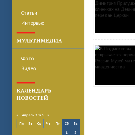
Статьи
Интервью
МУЛЬТИМЕДИА
Фото
Видео
КАЛЕНДАРЬ
НОВОСТЕЙ
«
Апрель 2023
»
Пн
Вт
Ср
Чт
Пт
Сб
Вс
1
2