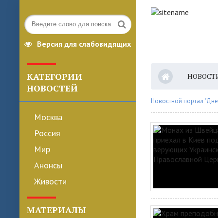
Версия для слабовидящих
КАТЕГОРИИ
НОВОСТ
НОВОСТЕЙ
Новостной портал "Дне
Москва
Россия
Мир
Анонсы
Живости
МАТЕРИАЛЫ