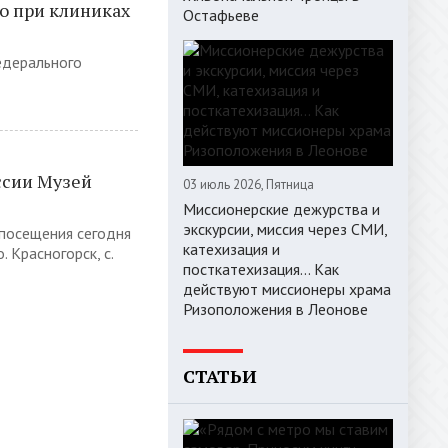
о при клиниках
Остафьеве
едерального
ссии Музей
03 июль 2026, Пятница
Миссионерские дежурства и
экскурсии, миссия через СМИ,
 посещения сегодня
катехизация и
. Красногорск, с.
посткатехизация… Как
действуют миссионеры храма
Ризоположения в Леонове
СТАТЬИ