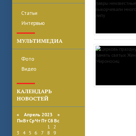
Статьи
Интервью
МУЛЬТИМЕДИА
Фото
Видео
КАЛЕНДАРЬ
НОВОСТЕЙ
«
Апрель 2023
»
Пн
Вт
Ср
Чт
Пт
Сб
Вс
1
2
3
4
5
6
7
8
9