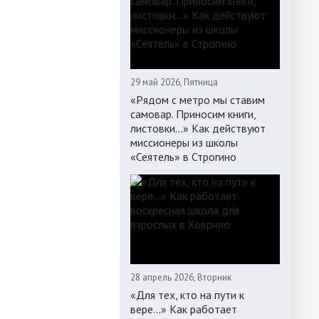
29 май 2026, Пятница
«Рядом с метро мы ставим
самовар. Приносим книги,
листовки…» Как действуют
миссионеры из школы
«Сеятель» в Строгино
28 апрель 2026, Вторник
«Для тех, кто на пути к
вере...» Как работает