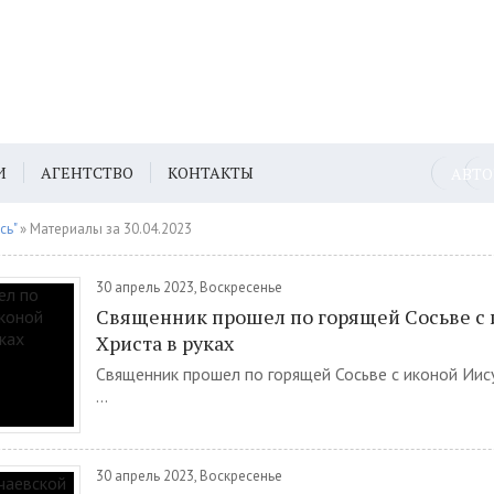
И
АГЕНТСТВО
КОНТАКТЫ
АВТ
сь"
» Материалы за 30.04.2023
30 апрель 2023, Воскресенье
Священник прошел по горящей Сосьве с 
Христа в руках
Священник прошел по горящей Сосьве с иконой Иису
...
30 апрель 2023, Воскресенье