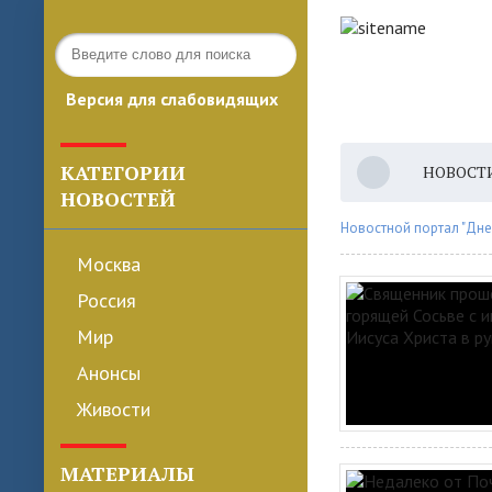
Версия для слабовидящих
КАТЕГОРИИ
НОВОСТ
НОВОСТЕЙ
Новостной портал "Дне
Москва
Россия
Мир
Анонсы
Живости
МАТЕРИАЛЫ