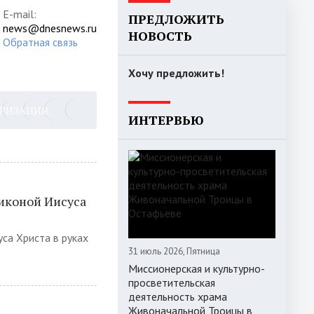
E-mail:
ПРЕДЛОЖИТЬ
news@dnesnews.ru
НОВОСТЬ
Обратная связь
Хочу предложить!
ОРИЗАЦИЯ
ИНТЕРВЬЮ
иконой Иисуса
са Христа в руках
31 июль 2026, Пятница
Миссионерская и культурно-
просветительская
деятельность храма
Живоначальной Троицы в