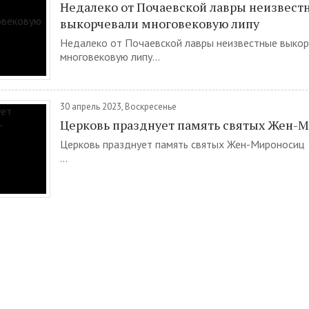
Недалеко от Почаевской лавры неизвест
выкорчевали многовековую липу
Недалеко от Почаевской лавры неизвестные выко
многовековую липу...
30 апрель 2023, Воскресенье
Церковь празднует память святых Жен-
Церковь празднует память святых Жен-Мироносиц
...