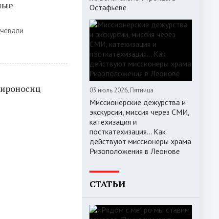
ные
Остафьеве
рчевали
Мироносиц
03 июль 2026, Пятница
Миссионерские дежурства и
экскурсии, миссия через СМИ,
катехизация и
посткатехизация… Как
действуют миссионеры храма
Ризоположения в Леонове
СТАТЬИ