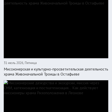
31 июль 2026, Пятница
Миссионерская и культурно-просветительская деятельность
храма Живоначальной Троицы в Остафьеве