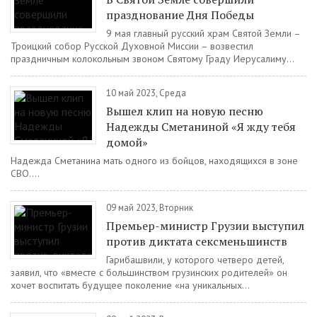
празднование Дня Победы
9 мая главный русский храм Святой Земли –
Троицкий собор Русской Духовной Миссии – возвестил
праздничным колокольным звоном Святому Граду Иерусалиму...
10 май 2023, Среда
Вышел клип на новую песню
Надежды Сметаниной «Я жду тебя
домой»
Надежда Сметанина мать одного из бойцов, находящихся в зоне
СВО....
09 май 2023, Вторник
Премьер-министр Грузии выступил
против диктата сексменьшинств
Гарибашвили, у которого четверо детей,
заявил, что «вместе с большинством грузинских родителей» он
хочет воспитать будущее поколение «на уникальных...