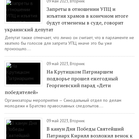
09 май 2023, Вторник
Запреты в отношении УПЦ и
изъятия храмов в конечном итоге
будут отменены в суде, говорит
украинский депутат
Депутат также отмечает, что лично он считает, что в парламенте не
хватило бы голосов для запрета УПЦ, иначе это бы уже
произошло....
09 май 2023, Вторник
На Крутицком Патриаршем
подворье прошел ежегодный
Георгиевский парад «Дети
победителей»
Организаторы мероприятия — Синодальный отдел по делам
молодежи и Братство православных следопытов....
09 май 2023, Вторник
В канун Дня Победы Святейший
Патриарх Кирилл возложил венок к