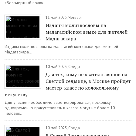
«Бессмертный полк»...
11 май 2023, Четверг
Изданы молитвословы на
малагасийском языке для жителей
Мадагаскара
Изданы молитвословы на малагасийском языке для жителей
Мадагаскара...
10 май 2023, Среда
Для тех, кому не хватило звонов на
Светлой седмице, в Москве пройдет
мастер-класс по колокольному
искусству
Для участия необходимо зарегистрироваться, поскольку
одновременно присутствовать в классе могут не более 10
человек....
10 май 2023, Среда
В Святой Земле совершили