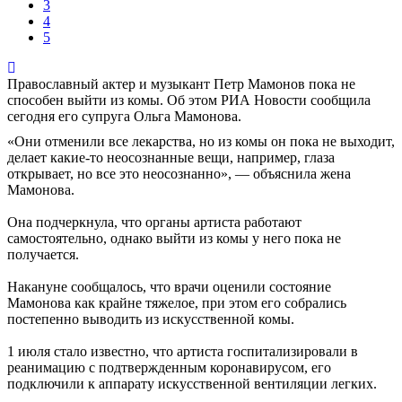
3
4
5
Православный актер и музыкант Петр Мамонов пока не
способен выйти из комы. Об этом РИА Новости сообщила
сегодня его супруга Ольга Мамонова.
«Они отменили все лекарства, но из комы он пока не выходит,
делает какие-то неосознанные вещи, например, глаза
открывает, но все это неосознанно», — объяснила жена
Мамонова.
Она подчеркнула, что органы артиста работают
самостоятельно, однако выйти из комы у него пока не
получается.
Накануне сообщалось, что врачи оценили состояние
Мамонова как крайне тяжелое, при этом его собрались
постепенно выводить из искусственной комы.
1 июля стало известно, что артиста госпитализировали в
реанимацию с подтвержденным коронавирусом, его
подключили к аппарату искусственной вентиляции легких.