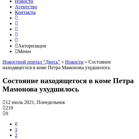
Новости
Агентство
Контакты
Авторизация
Меню
Новостной портал "Днесь"
»
Новости
» Состояние
находящегося в коме Петра Мамонова ухудшилось
Состояние находящегося в коме Петра
Мамонова ухудшилось
12 июль 2021, Понедельник
219
0
0
1
2