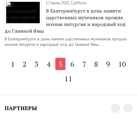
17 июль 2021, Суббота
В Екатеринбурге в день памяти
царственных мучеников прошла
ночная литургия и народный ход
до Ганиной Ямы
В Екатеринбурге в день памяти царственных мучеников прошла
ночная литургия и народный ход до Ганиной Ямы...
1
2
3
4
5
6
7
8
9
10
11
ПАРТНЕРЫ