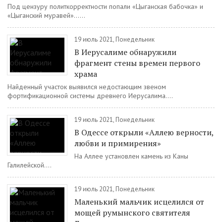
Под цензуру политкорректности попали «Цыганская бабочка» и
«Цыганский муравей»......
19 июль 2021, Понедельник
В Иерусалиме обнаружили
фрагмент стены времен первого
храма
Найденный участок выявился недостающим звеном
фортификационной системы древнего Иерусалима....
19 июль 2021, Понедельник
В Одессе открыли «Аллею верности,
любви и примирения»
На Аллее установлен камень из Каны
Галилейской....
19 июль 2021, Понедельник
Маленький мальчик исцелился от
мощей румынского святителя