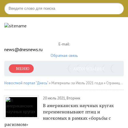
E-mail:
news@dnesnews.ru
Обратная связь
МЕНЮ
АВТОРИЗАЦИЯ
Новостной портал "Днесь"
» Материалы за Июль 2021 года » Страница 5
20 июль 2021, Вторник
В американских научных кругах
переименовывают птиц и
насекомых в рамках «борьбы с
расизмом»