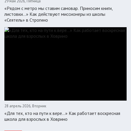
29 май 2026, Пятница
«Рядом с метро мы ставим самовар. Приносим книги,
листовки…» Как действуют миссионеры из школы
«Сеятель» в Строгино
28 апрель 2026, Вторник
«Для тех, кто на пути к вере...» Как работает воскресная
школа для взрослых в Ховрино