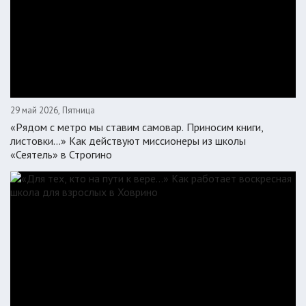
29 май 2026, Пятница
«Рядом с метро мы ставим самовар. Приносим книги,
листовки…» Как действуют миссионеры из школы
«Сеятель» в Строгино