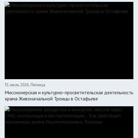
31 июль 2026, Пятница
Миссионерская и культурно-просветительская деятельность
храма Живоначальной Троицы в Остафьеве